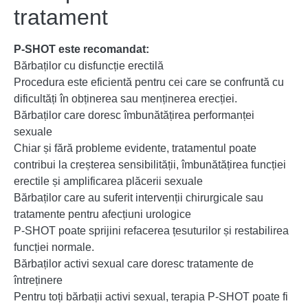
tratament
P-SHOT este recomandat:
Bărbaților cu disfuncție erectilă
Procedura este eficientă pentru cei care se confruntă cu
dificultăți în obținerea sau menținerea erecției.
Bărbaților care doresc îmbunătățirea performanței
sexuale
Chiar și fără probleme evidente, tratamentul poate
contribui la creșterea sensibilității, îmbunătățirea funcției
erectile și amplificarea plăcerii sexuale
Bărbaților care au suferit intervenții chirurgicale sau
tratamente pentru afecțiuni urologice
P-SHOT poate sprijini refacerea țesuturilor și restabilirea
funcției normale.
Bărbaților activi sexual care doresc tratamente de
întreținere
Pentru toți bărbații activi sexual, terapia P-SHOT poate fi