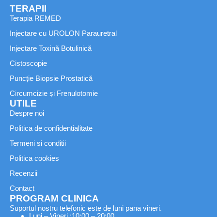
TERAPII
Terapia REMED
Injectare cu UROLON Parauretral
Injectare Toxină Botulinică
Cistoscopie
Puncție Biopsie Prostatică
Circumcizie și Frenulotomie
UTILE
Despre noi
Politica de confidentialitate
Termeni si conditii
Politica cookies
Recenzii
Contact
PROGRAM CLINICA
Suportul nostru telefonic este de luni pana vineri.
Luni – Vineri :
10:00 – 20:00