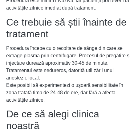
Procedura este minim invazivă, iar pacienții pot reveni la
activitățile zilnice imediat după tratament.
Ce trebuie să știi înainte de
tratament
Procedura începe cu o recoltare de sânge din care se
extrage plasma prin centrifugare. Procesul de pregătire și
injectare durează aproximativ 30-45 de minute.
Tratamentul este nedureros, datorită utilizării unui
anestezic local.
Este posibil să experimentezi o ușoară sensibilitate în
zona tratată timp de 24-48 de ore, dar fără a afecta
activitățile zilnice.
De ce să alegi clinica
noastră