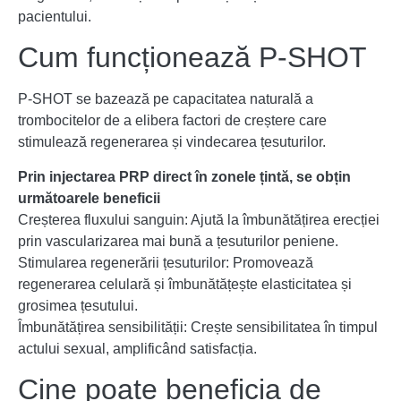
pacientului.
Cum funcționează P-SHOT
P-SHOT se bazează pe capacitatea naturală a
trombocitelor de a elibera factori de creștere care
stimulează regenerarea și vindecarea țesuturilor.
Prin injectarea PRP direct în zonele țintă, se obțin
următoarele beneficii
Creșterea fluxului sanguin: Ajută la îmbunătățirea erecției
prin vascularizarea mai bună a țesuturilor peniene.
Stimularea regenerării țesuturilor: Promovează
regenerarea celulară și îmbunătățește elasticitatea și
grosimea țesutului.
Îmbunătățirea sensibilității: Crește sensibilitatea în timpul
actului sexual, amplificând satisfacția.
Cine poate beneficia de