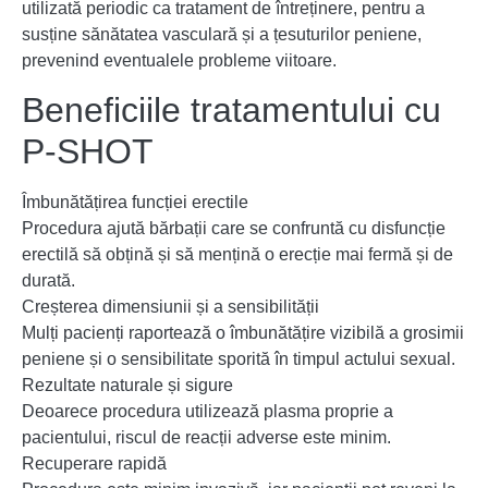
utilizată periodic ca tratament de întreținere, pentru a
susține sănătatea vasculară și a țesuturilor peniene,
prevenind eventualele probleme viitoare.
Beneficiile tratamentului cu
P-SHOT
Îmbunătățirea funcției erectile
Procedura ajută bărbații care se confruntă cu disfuncție
erectilă să obțină și să mențină o erecție mai fermă și de
durată.
Creșterea dimensiunii și a sensibilității
Mulți pacienți raportează o îmbunătățire vizibilă a grosimii
peniene și o sensibilitate sporită în timpul actului sexual.
Rezultate naturale și sigure
Deoarece procedura utilizează plasma proprie a
pacientului, riscul de reacții adverse este minim.
Recuperare rapidă