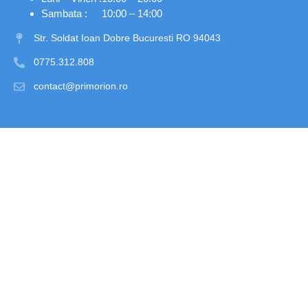
Sambata :
10:00 – 14:00
Str. Soldat Ioan Dobre Bucuresti RO 94043
0775.312.808
contact@primorion.ro