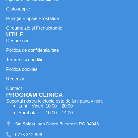
Cistoscopie
Puncție Biopsie Prostatică
Circumcizie și Frenulotomie
UTILE
Despre noi
Politica de confidentialitate
Termeni si conditii
Politica cookies
Recenzii
Contact
PROGRAM CLINICA
Suportul nostru telefonic este de luni pana vineri.
Luni – Vineri :
10:00 – 20:00
Sambata :
10:00 – 14:00
Str. Soldat Ioan Dobre Bucuresti RO 94043
0775.312.808