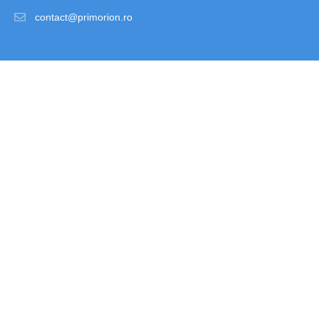
contact@primorion.ro