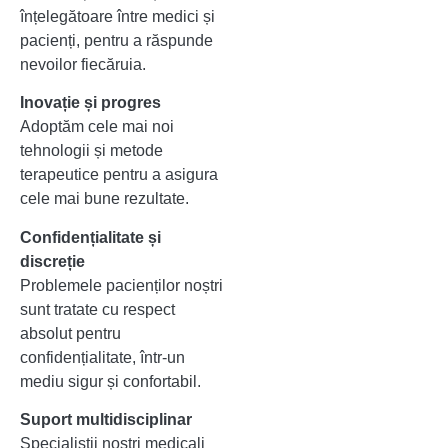
înțelegătoare între medici și
pacienți, pentru a răspunde
nevoilor fiecăruia.
Inovație și progres
Adoptăm cele mai noi
tehnologii și metode
terapeutice pentru a asigura
cele mai bune rezultate.
Confidențialitate și
discreție
Problemele pacienților noștri
sunt tratate cu respect
absolut pentru
confidențialitate, într-un
mediu sigur și confortabil.
Suport multidisciplinar
Specialiștii noștri medicali