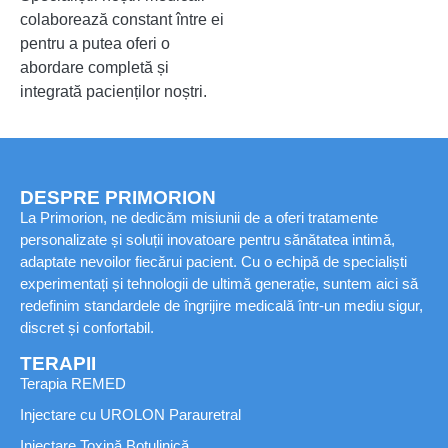
colaborează constant între ei
pentru a putea oferi o
abordare completă și
integrată pacienților noștri.
DESPRE PRIMORION
La Primorion, ne dedicăm misiunii de a oferi tratamente
personalizate și soluții inovatoare pentru sănătatea intimă,
adaptate nevoilor fiecărui pacient. Cu o echipă de specialiști
experimentați și tehnologii de ultimă generație, suntem aici să
redefinim standardele de îngrijire medicală într-un mediu sigur,
discret și confortabil.
TERAPII
Terapia REMED
Injectare cu UROLON Parauretral
Injectare Toxină Botulinică