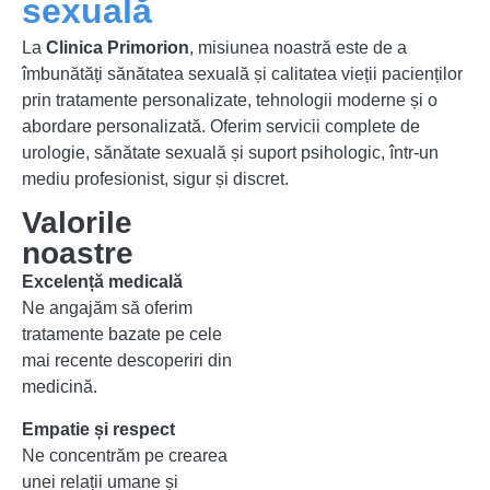
sexuală
La
Clinica Primorion
, misiunea noastră este de a
îmbunătăți sănătatea sexuală și calitatea vieții pacienților
prin tratamente personalizate, tehnologii moderne și o
abordare personalizată. Oferim servicii complete de
urologie, sănătate sexuală și suport psihologic, într-un
mediu profesionist, sigur și discret.
Valorile
noastre
Excelență medicală
Ne angajăm să oferim
tratamente bazate pe cele
mai recente descoperiri din
medicină.
Empatie și respect
Ne concentrăm pe crearea
unei relații umane și