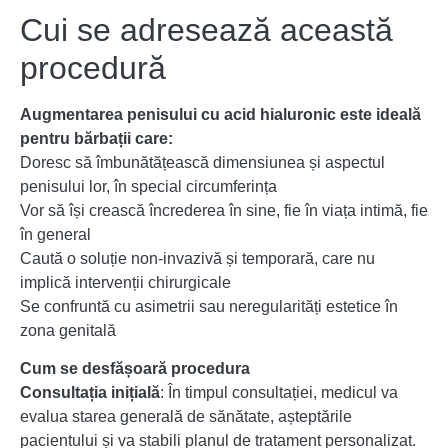
Cui se adresează această
procedură
Augmentarea penisului cu acid hialuronic este ideală
pentru bărbații care:
Doresc să îmbunătățească dimensiunea și aspectul
penisului lor, în special circumferința
Vor să își crească încrederea în sine, fie în viața intimă, fie
în general
Caută o soluție non-invazivă și temporară, care nu
implică intervenții chirurgicale
Se confruntă cu asimetrii sau neregularități estetice în
zona genitală
Cum se desfășoară procedura
Consultația inițială
: În timpul consultației, medicul va
evalua starea generală de sănătate, așteptările
pacientului și va stabili planul de tratament personalizat.