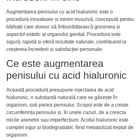
Augmentarea penisului cu acid hialuronic este o
procedură inovatoare și minim invazivă, concepută pentru
bărbații care doresc să îmbunătățească grosimea și
aspectul estetic al organului genital. Procedura este
sigură, rapidă și oferă rezultate naturale, contribuind la
creșterea încrederii și satisfacției personale.
Ce este augmentarea
penisului cu acid hialuronic
Această procedură presupune injectarea de acid
hialuronic, o substanță naturală care se găsește în
organism, sub pielea penisului. Scopul este de a crește
circumferința penisului și, în unele cazuri, de a corecta
micile asimetrii sau imperfecțiuni. Acidul hialuronic este
complet sigur și biodegradabil, fiind metabolizat treptat de
organism.