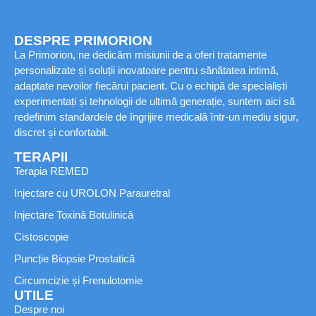
DESPRE PRIMORION
La Primorion, ne dedicăm misiunii de a oferi tratamente
personalizate și soluții inovatoare pentru sănătatea intimă,
adaptate nevoilor fiecărui pacient. Cu o echipă de specialiști
experimentați și tehnologii de ultimă generație, suntem aici să
redefinim standardele de îngrijire medicală într-un mediu sigur,
discret și confortabil.
TERAPII
Terapia REMED
Injectare cu UROLON Parauretral
Injectare Toxină Botulinică
Cistoscopie
Puncție Biopsie Prostatică
Circumcizie și Frenulotomie
UTILE
Despre noi