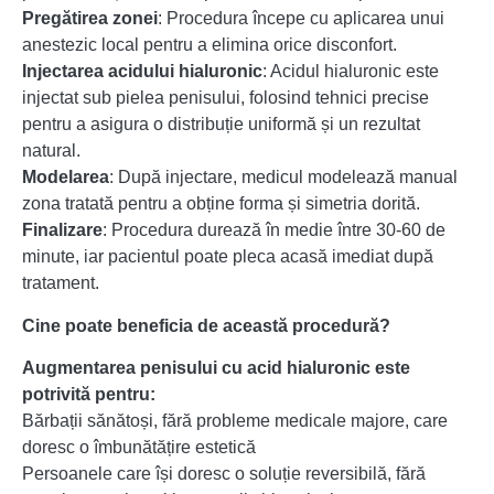
Pregătirea zonei
: Procedura începe cu aplicarea unui
anestezic local pentru a elimina orice disconfort.
Injectarea acidului hialuronic
: Acidul hialuronic este
injectat sub pielea penisului, folosind tehnici precise
pentru a asigura o distribuție uniformă și un rezultat
natural.
Modelarea
: După injectare, medicul modelează manual
zona tratată pentru a obține forma și simetria dorită.
Finalizare
: Procedura durează în medie între 30-60 de
minute, iar pacientul poate pleca acasă imediat după
tratament.
Cine poate beneficia de această procedură?
Augmentarea penisului cu acid hialuronic este
potrivită pentru:
Bărbații sănătoși, fără probleme medicale majore, care
doresc o îmbunătățire estetică
Persoanele care își doresc o soluție reversibilă, fără