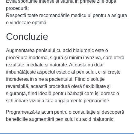
Evită sporturile intense și sauna în primele zile după
procedură;
Respectă toate recomandările medicului pentru a asigura
o vindecare optimă.
Concluzie
Augmentarea penisului cu acid hialuronic este o
procedură modernă, sigură și minim invazivă, care oferă
rezultate imediate și naturale. Aceasta nu doar
îmbunătățește aspectul estetic al penisului, ci și crește
încrederea în sine a pacientului. Fiind o soluție
reversibilă, această procedură oferă flexibilitate și
siguranță, fiind ideală pentru bărbații care își doresc o
schimbare vizibilă fără angajamente permanente.
Programează-te acum pentru o consultație și descoperă
beneficiile augmentării penisului cu acid hialuronic!