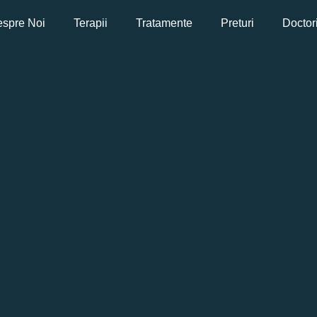
spre Noi
Terapii
Tratamente
Preturi
Doctor